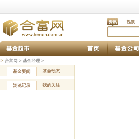
资讯
视频
合富网
>
基金经理
>
基金动态
基金要闻
我的关注
浏览记录