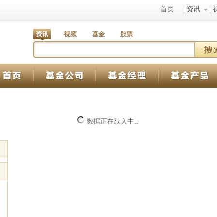
首页
资讯
资讯
视频
基金
股票
数据正在载入中...