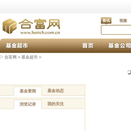
资讯
视频
合富网
>
基金超市
>
基金动态
基金要闻
我的关注
浏览记录