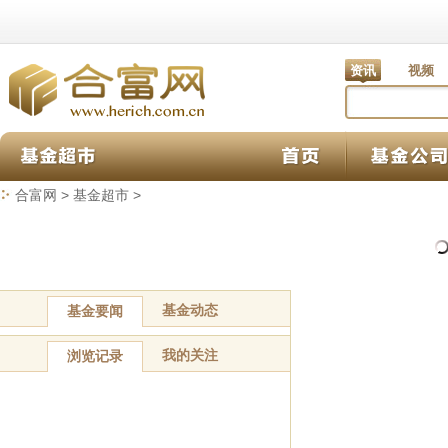
资讯
视频
合富网
>
基金超市
>
基金动态
基金要闻
我的关注
浏览记录