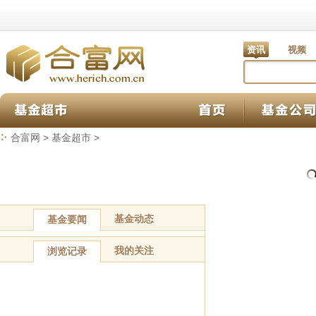
资讯
视频
合富网
>
基金超市
>
基金动态
基金要闻
我的关注
浏览记录