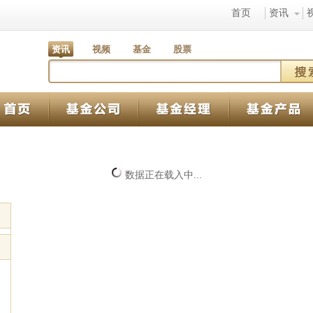
首页
资讯
资讯
视频
基金
股票
数据正在载入中...