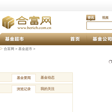
资讯
视频
合富网
>
基金超市
>
基金动态
基金要闻
我的关注
浏览记录