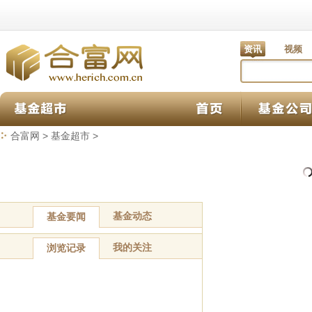
资讯
视频
合富网
>
基金超市
>
基金动态
基金要闻
我的关注
浏览记录